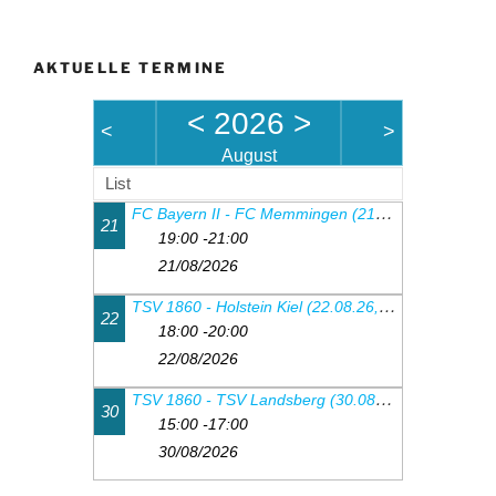
AKTUELLE TERMINE
<
2026
>
<
>
August
List
FC Bayern II - FC Memmingen (21.08.26, 19.00 Uhr)
21
19:00 -21:00
21/08/2026
TSV 1860 - Holstein Kiel (22.08.26, 18:00Uhr)
22
18:00 -20:00
22/08/2026
TSV 1860 - TSV Landsberg (30.08.26, 15:00Uhr)
30
15:00 -17:00
30/08/2026