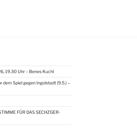
26, 19.30 Uhr – Benes Kuchl
 dem Spiel gegen Ingolstadt (9.5.) –
RE STIMME FÜR DAS SECHZGER-