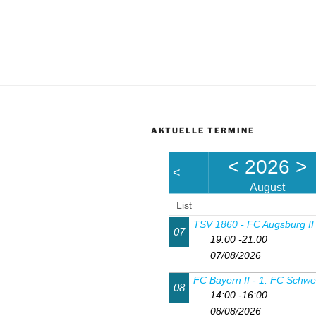
AKTUELLE TERMINE
<
2026
>
<
August
List
07
19:00 -21:00
07/08/2026
08
14:00 -16:00
08/08/2026