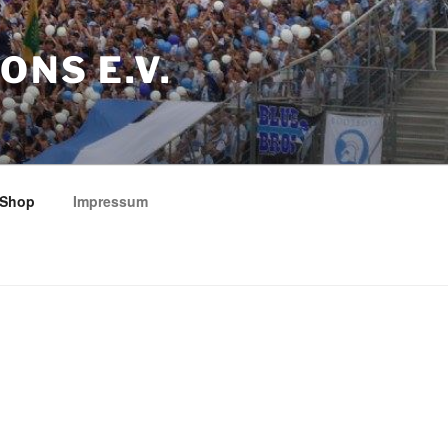
ONS E.V.
Shop
Impressum