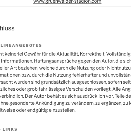
www.gruenwalder-stadion.com
hluss
ONLINEANGEBOTES
keinerlei Gewähr für die Aktualität, Korrektheit, Vollständig
n Informationen. Haftungsansprüche gegen den Autor, die sic
eeller Art beziehen, welche durch die Nutzung oder Nichtnutz
mationen bzw. durch die Nutzung fehlerhafter und unvollstän
sacht wurden sind grundsätzlich ausgeschlossen, sofern seit
zliches oder grob fahrlässiges Verschulden vorliegt. Alle An
erbindlich. Der Autor behält es sich ausdrücklich vor, Teile d
ne gesonderte Ankündigung zu verändern, zu ergänzen, zu l
itweise oder endgültig einzustellen.
D LINKS