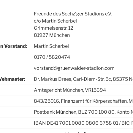
Freunde des Sechz’ger Stadions e.V.
c/o Martin Scherbel
Grimmeisenstr. 12
81927 München
en Vorstand:
Martin Scherbel
0170 / 5820474
vorstand@gruenwalder-stadion.com
Webmaster:
Dr. Markus Drees, Carl-Diem-Str. 5c, 85375 
Amtsgericht München, VR15694
843/25016, Finanzamt für Körperschaften, 
Postbank München, BLZ 700 100 80, Konto 
IBAN DE41 7001 0080 0806 6758 01 / BIC