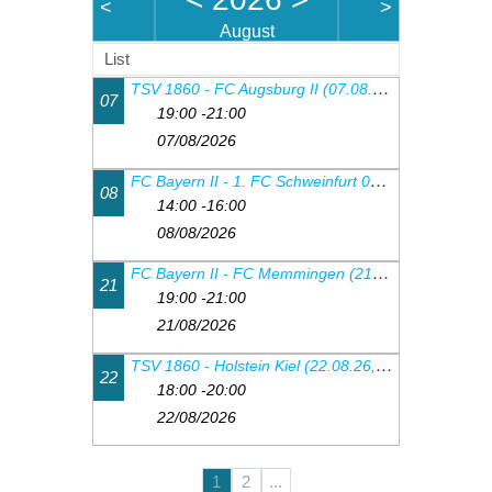
<
>
August
List
TSV 1860 - FC Augsburg II (07.08.26, 19:00Uhr)
07
19:00 -21:00
07/08/2026
FC Bayern II - 1. FC Schweinfurt 05 (08.08.26, 14.00 Uhr)
08
14:00 -16:00
08/08/2026
FC Bayern II - FC Memmingen (21.08.26, 19.00 Uhr)
21
19:00 -21:00
21/08/2026
TSV 1860 - Holstein Kiel (22.08.26, 18:00Uhr)
22
18:00 -20:00
22/08/2026
1
2
...