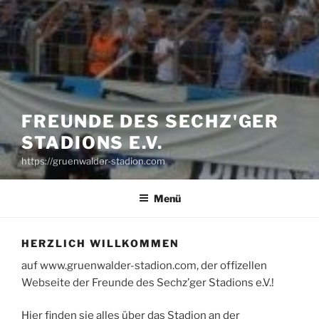
FREUNDE DES SECHZ'GER
STADIONS E.V.
https://gruenwalder-stadion.com
Menü
HERZLICH WILLKOMMEN
auf www.gruenwalder-stadion.com, der offizellen
Webseite der Freunde des Sechz’ger Stadions e.V.!
Hier finden sie alles über das Stadion an der