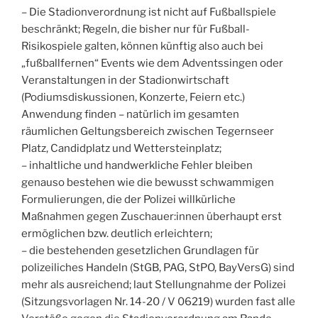
– Die Stadionverordnung ist nicht auf Fußballspiele
beschränkt; Regeln, die bisher nur für Fußball-
Risikospiele galten, können künftig also auch bei
„fußballfernen“ Events wie dem Adventssingen oder
Veranstaltungen in der Stadionwirtschaft
(Podiumsdiskussionen, Konzerte, Feiern etc.)
Anwendung finden – natürlich im gesamten
räumlichen Geltungsbereich zwischen Tegernseer
Platz, Candidplatz und Wettersteinplatz;
– inhaltliche und handwerkliche Fehler bleiben
genauso bestehen wie die bewusst schwammigen
Formulierungen, die der Polizei willkürliche
Maßnahmen gegen Zuschauer:innen überhaupt erst
ermöglichen bzw. deutlich erleichtern;
– die bestehenden gesetzlichen Grundlagen für
polizeiliches Handeln (StGB, PAG, StPO, BayVersG) sind
mehr als ausreichend; laut Stellungnahme der Polizei
(Sitzungsvorlagen Nr. 14-20 / V 06219) wurden fast alle