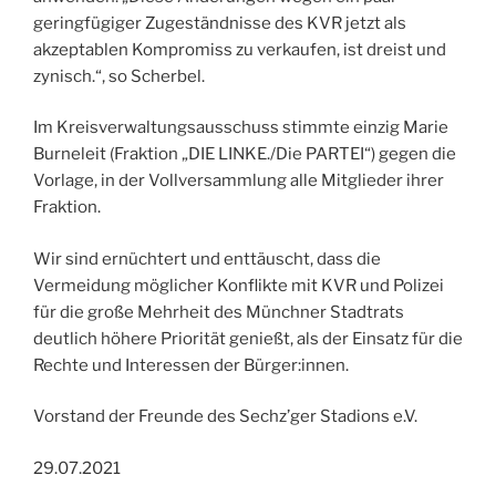
geringfügiger Zugeständnisse des KVR jetzt als
akzeptablen Kompromiss zu verkaufen, ist dreist und
zynisch.“, so Scherbel.
Im Kreisverwaltungsausschuss stimmte einzig Marie
Burneleit (Fraktion „DIE LINKE./Die PARTEI“) gegen die
Vorlage, in der Vollversammlung alle Mitglieder ihrer
Fraktion.
Wir sind ernüchtert und enttäuscht, dass die
Vermeidung möglicher Konflikte mit KVR und Polizei
für die große Mehrheit des Münchner Stadtrats
deutlich höhere Priorität genießt, als der Einsatz für die
Rechte und Interessen der Bürger:innen.
Vorstand der Freunde des Sechz’ger Stadions e.V.
29.07.2021