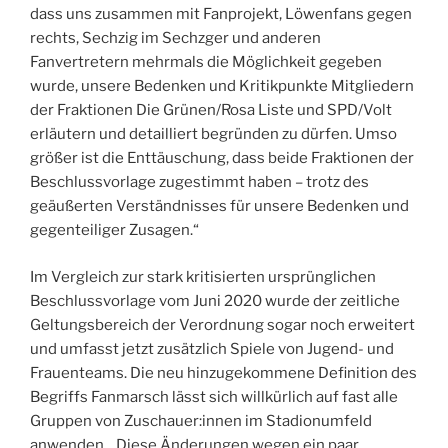
dass uns zusammen mit Fanprojekt, Löwenfans gegen
rechts, Sechzig im Sechzger und anderen
Fanvertretern mehrmals die Möglichkeit gegeben
wurde, unsere Bedenken und Kritikpunkte Mitgliedern
der Fraktionen Die Grünen/Rosa Liste und SPD/Volt
erläutern und detailliert begründen zu dürfen. Umso
größer ist die Enttäuschung, dass beide Fraktionen der
Beschlussvorlage zugestimmt haben – trotz des
geäußerten Verständnisses für unsere Bedenken und
gegenteiliger Zusagen.“
Im Vergleich zur stark kritisierten ursprünglichen
Beschlussvorlage vom Juni 2020 wurde der zeitliche
Geltungsbereich der Verordnung sogar noch erweitert
und umfasst jetzt zusätzlich Spiele von Jugend- und
Frauenteams. Die neu hinzugekommene Definition des
Begriffs Fanmarsch lässt sich willkürlich auf fast alle
Gruppen von Zuschauer:innen im Stadionumfeld
anwenden. „Diese Änderungen wegen ein paar