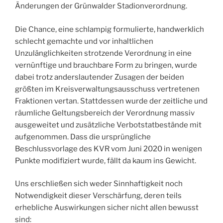
Änderungen der Grünwalder Stadionverordnung.
Die Chance, eine schlampig formulierte, handwerklich
schlecht gemachte und vor inhaltlichen
Unzulänglichkeiten strotzende Verordnung in eine
vernünftige und brauchbare Form zu bringen, wurde
dabei trotz anderslautender Zusagen der beiden
größten im Kreisverwaltungsausschuss vertretenen
Fraktionen vertan. Stattdessen wurde der zeitliche und
räumliche Geltungsbereich der Verordnung massiv
ausgeweitet und zusätzliche Verbotstatbestände mit
aufgenommen. Dass die ursprüngliche
Beschlussvorlage des KVR vom Juni 2020 in wenigen
Punkte modifiziert wurde, fällt da kaum ins Gewicht.
Uns erschließen sich weder Sinnhaftigkeit noch
Notwendigkeit dieser Verschärfung, deren teils
erhebliche Auswirkungen sicher nicht allen bewusst
sind: