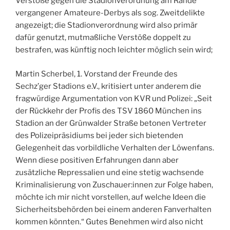
Verstöße gegen die Stadionverordnung am Rande
vergangener Amateure-Derbys als sog. Zweitdelikte
angezeigt; die Stadionverordnung wird also primär
dafür genutzt, mutmaßliche Verstöße doppelt zu
bestrafen, was künftig noch leichter möglich sein wird;
Martin Scherbel, 1. Vorstand der Freunde des
Sechz’ger Stadions e.V., kritisiert unter anderem die
fragwürdige Argumentation von KVR und Polizei: „Seit
der Rückkehr der Profis des TSV 1860 München ins
Stadion an der Grünwalder Straße betonen Vertreter
des Polizeipräsidiums bei jeder sich bietenden
Gelegenheit das vorbildliche Verhalten der Löwenfans.
Wenn diese positiven Erfahrungen dann aber
zusätzliche Repressalien und eine stetig wachsende
Kriminalisierung von Zuschauer:innen zur Folge haben,
möchte ich mir nicht vorstellen, auf welche Ideen die
Sicherheitsbehörden bei einem anderen Fanverhalten
kommen könnten.“ Gutes Benehmen wird also nicht