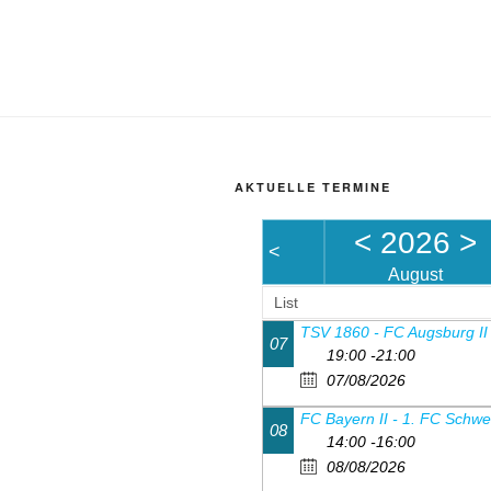
AKTUELLE TERMINE
<
2026
>
<
August
List
07
19:00 -21:00
07/08/2026
08
14:00 -16:00
08/08/2026