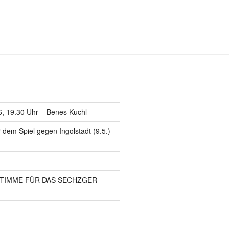
6, 19.30 Uhr – Benes Kuchl
 dem Spiel gegen Ingolstadt (9.5.) –
RE STIMME FÜR DAS SECHZGER-