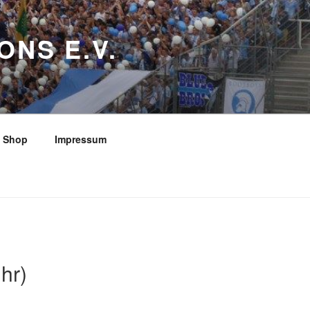
ONS E.V.
Shop
Impressum
hr)