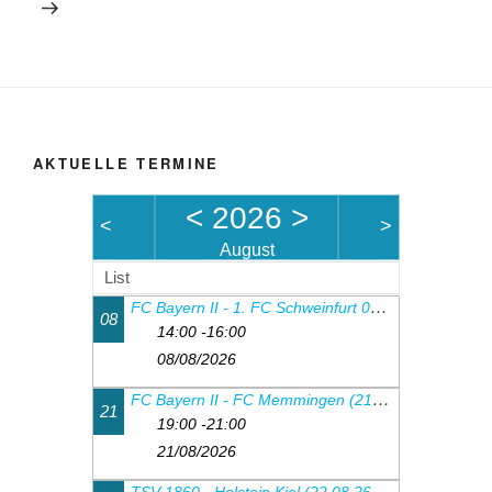
AKTUELLE TERMINE
<
2026
>
<
>
August
List
FC Bayern II - 1. FC Schweinfurt 05 (08.08.26, 14.00 Uhr)
08
14:00 -16:00
08/08/2026
FC Bayern II - FC Memmingen (21.08.26, 19.00 Uhr)
21
19:00 -21:00
21/08/2026
TSV 1860 - Holstein Kiel (22.08.26, 18:00Uhr)