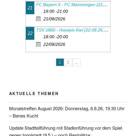
FC Bayern II - FC Memmingen (21.08.26, 19.00 Uhr)
21
19:00 -21:00
21/08/2026
TSV 1860 - Holstein Kiel (22.08.26, 18:00Uhr)
22
18:00 -20:00
22/08/2026
1
2
...
AKTUELLE THEMEN
Monatstreffen August 2026: Donnerstag, 6.8.26, 19.30 Uhr
– Benes Kuchl
Update Stadtteilführung mit Stadionführung vor dem Spiel
gegen Ingolstadt (9.5.) – noch Restplätze