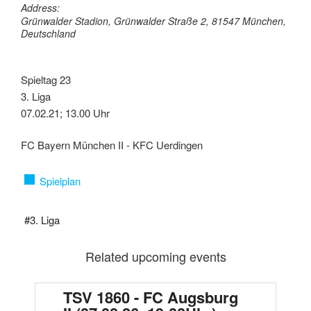
Address:
Grünwalder Stadion, Grünwalder Straße 2, 81547 München,
Deutschland
Spieltag 23
3. Liga
07.02.21; 13.00 Uhr
FC Bayern München II - KFC Uerdingen
Spielplan
#3. Liga
Related upcoming events
TSV 1860 - FC Augsburg
F