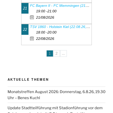
FC Bayern II - FC Memmingen (21.08.26, 19.00 Uhr)
21
19:00 -21:00
21/08/2026
TSV 1860 - Holstein Kiel (22.08.26, 18:00Uhr)
22
18:00 -20:00
22/08/2026
1
2
...
AKTUELLE THEMEN
Monatstreffen August 2026: Donnerstag, 6.8.26, 19.30
Uhr – Benes Kuchl
Update Stadtteilführung mit Stadionführung vor dem