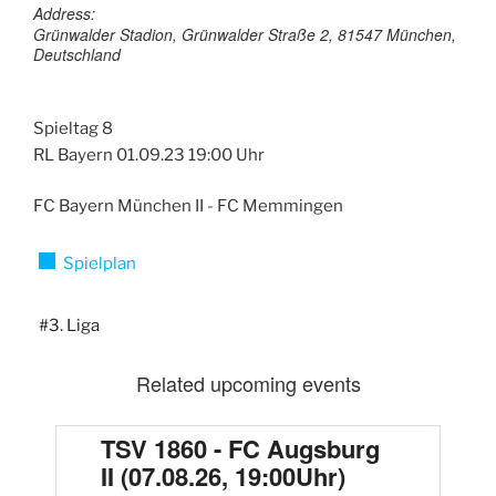
Address:
Grünwalder Stadion, Grünwalder Straße 2, 81547 München,
Deutschland
Spieltag 8
RL Bayern 01.09.23 19:00 Uhr
FC Bayern München II - FC Memmingen
Spielplan
#3. Liga
Related upcoming events
TSV 1860 - FC Augsburg
F
II (07.08.26, 19:00Uhr)
S